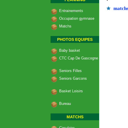
matchs
Entrainements
Occupation gymnase
Matchs
PHOTOS EQUIPES
Baby basket
CTC Cap De Gascogne
Seniors Filles
Seniors Garcons
Basket Loisirs
Bureau
MATCHS
Circulaire