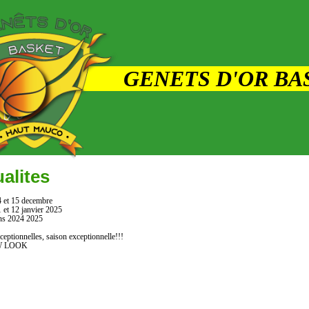
GENETS D'OR BA
Cartes d'abon
alites
 et 15 decembre
 et 12 janvier 2025
ons 2024 2025
ceptionnelles, saison exceptionnelle!!!
W LOOK