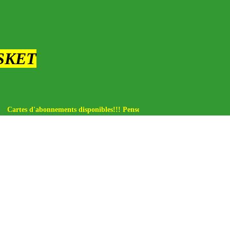
SKET
nements disponibles!!! Pensez aux licences!!!